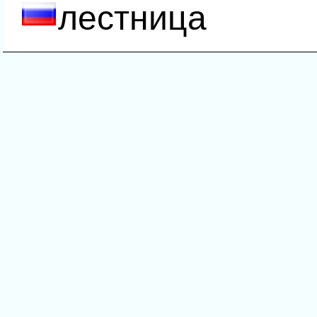
лестница